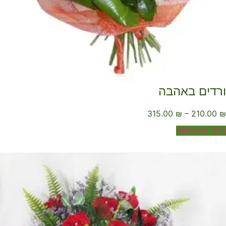
רדים באהבה
315.00
₪
–
210.00
ר אפשרויות