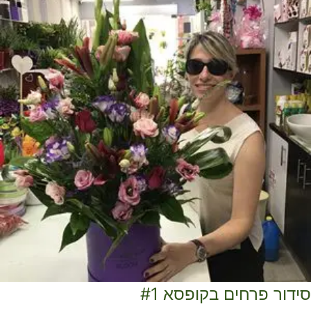
ידור פרחים בקופסא #1