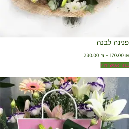
נינה לבנה
230.00
₪
–
170.00
ר אפשרויות