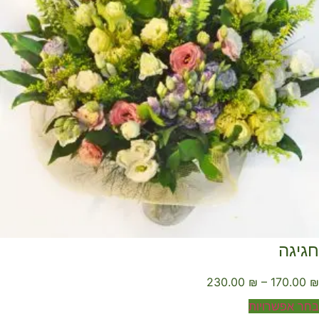
גיגה
230.00
₪
–
170.00
ר אפשרויות