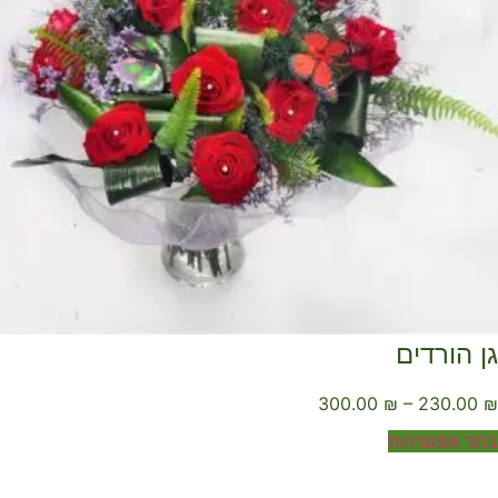
ן הורדים
300.00
₪
–
230.00
ר אפשרויות