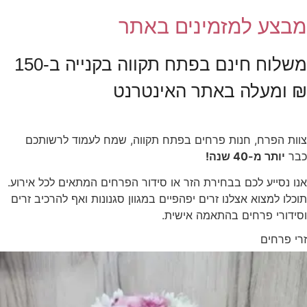
בצע למזמינים באתר
משלוח חינם בפתח תקווה בקנייה ב-150
 ומעלה באתר האינטרנט
ות הפרח, חנות פרחים בפתח תקווה, שמח לעמוד לרשותכם
בר
יותר מ-40 שנה!
ו נסייע לכם בבחירת הזר או סידור הפרחים המתאים לכל אירוע.
כלו למצוא אצלנו זרים יפהפיים במגוון סגנונות ואף להרכיב זרים
ידורי פרחים בהתאמה אישית.
י פרחים