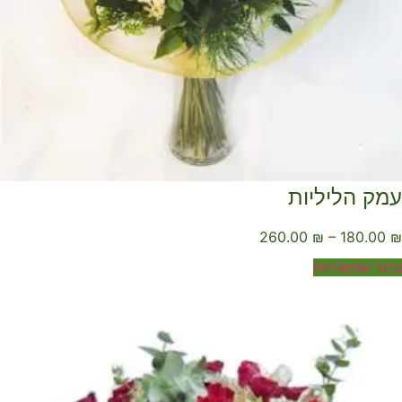
מק הליליות
260.00
₪
–
180.00
ר אפשרויות