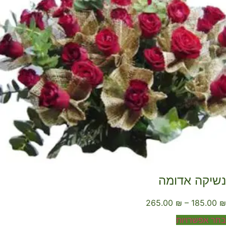
שיקה אדומה
265.00
₪
–
185.00
ר אפשרויות