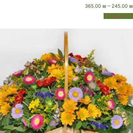
365.00
₪
–
245.00
ר אפשרויות