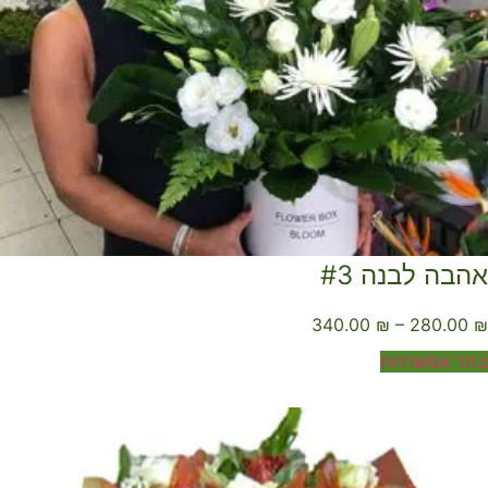
הבה לבנה #3
340.00
₪
–
280.00
ר אפשרויות