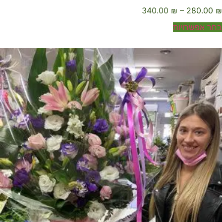
340.00
₪
–
280.00
ר אפשרויות