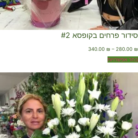
ידור פרחים בקופסא #2
340.00
₪
–
280.00
ר אפשרויות